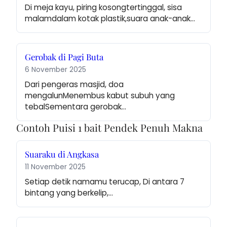
Di meja kayu, piring kosongtertinggal, sisa 
malamdalam kotak plastik,suara anak-anak…
Gerobak di Pagi Buta
6 November 2025
Dari pengeras masjid, doa 
mengalunMenembus kabut subuh yang 
tebalSementara gerobak…
Contoh Puisi 1 bait Pendek Penuh Makna
Suaraku di Angkasa
11 November 2025
Setiap detik namamu terucap, Di antara 7 
bintang yang berkelip,…