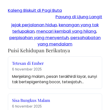
Kaleng Biskuit di Pagi Buta
Payung di Ujung Langit
jejak perjalanan hidup
, 
kenangan yang tak
terlupakan
, 
mencari kembali yang hilang
, 
perpisahan yang menyentuh
, 
persahabatan
yang mendalam
Puisi Kehidupan Berikutnya
Tetesan di Ember
6 November 2025
Menjelang malam, pesan terakhirdi layar, sunyi 
tak bertepigenteng bocor, tetesjatuh…
Sisa Bungkus Malam
6 November 2025