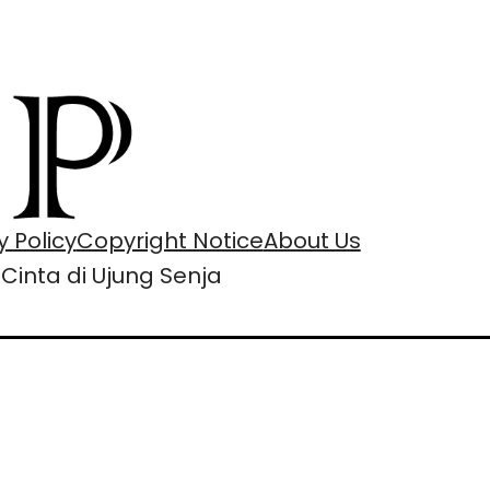
y Policy
Copyright Notice
About Us
»
Cinta di Ujung Senja