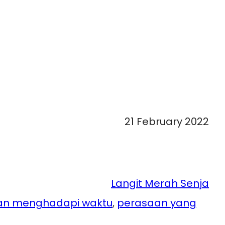
21 February 2022
Langit Merah Senja
an menghadapi waktu
, 
perasaan yang