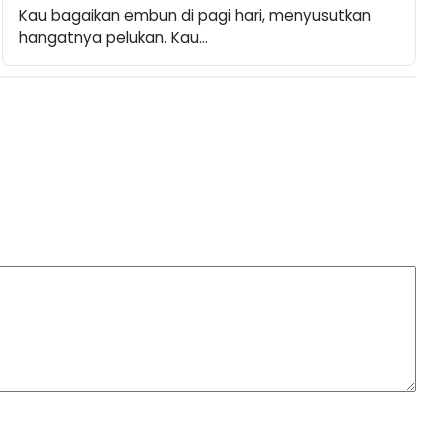
Kau bagaikan embun di pagi hari, menyusutkan 
hangatnya pelukan. Kau…