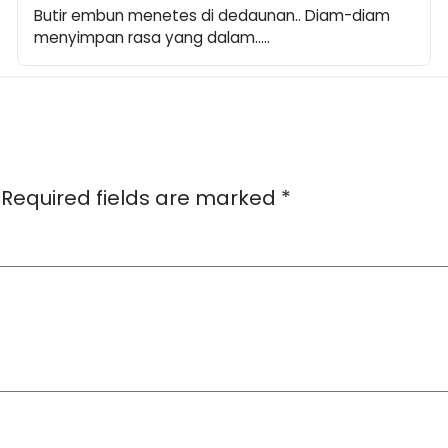
Butir embun menetes di dedaunan.. Diam-diam 
menyimpan rasa yang dalam..…
Required fields are marked
*