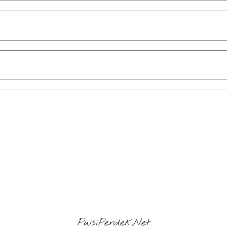
PuisiPendek.Net