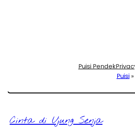
Puisi Pendek
Privac
Puisi
Cinta di Ujung Senja