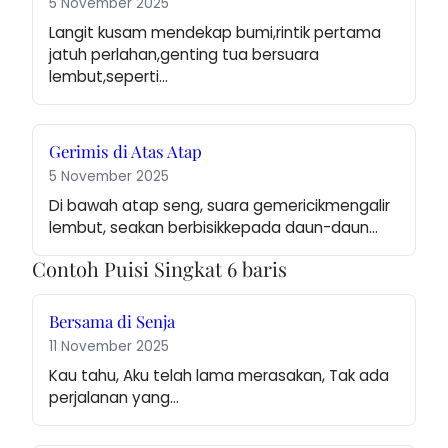
5 November 2025
Langit kusam mendekap bumi,rintik pertama 
jatuh perlahan,genting tua bersuara 
lembut,seperti…
Gerimis di Atas Atap
5 November 2025
Di bawah atap seng, suara gemericikmengalir 
lembut, seakan berbisikkepada daun-daun…
Contoh Puisi Singkat 6 baris
Bersama di Senja
11 November 2025
Kau tahu, Aku telah lama merasakan, Tak ada 
perjalanan yang…