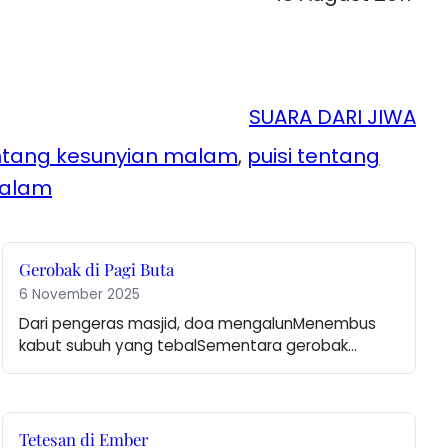
SUARA DARI JIWA
entang kesunyian malam
, 
puisi tentang
malam
Gerobak di Pagi Buta
6 November 2025
Dari pengeras masjid, doa mengalunMenembus 
kabut subuh yang tebalSementara gerobak…
Tetesan di Ember