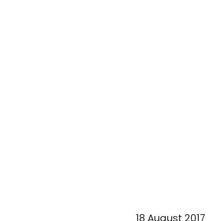
18 August 2017