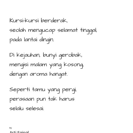
Kursi-kursi berderak,
seolah mengucap selamat tinggal,
pada lantai dingin.
Di kejauhan, bunyi gerobak,
mengisi malam yang kosong,
dengan aroma hangat.
Seperti tamu yang pergi,
perasaan pun tak harus
selalu selesai.
by
Arti Faisal