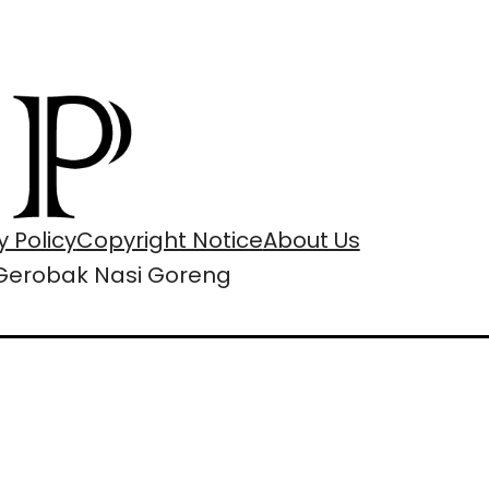
y Policy
Copyright Notice
About Us
Gerobak Nasi Goreng