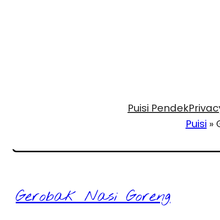
Puisi Pendek
Privac
Puisi
»
Gerobak Nasi Goreng