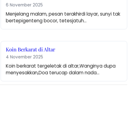
6 November 2025
Menjelang malam, pesan terakhirdi layar, sunyi tak 
bertepigenteng bocor, tetesjatuh…
Koin Berkarat di Altar
4 November 2025
Koin berkarat tergeletak di altar,Wanginya dupa 
menyesakkan,Doa terucap dalam nada…