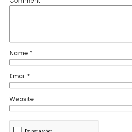
Comment
*
Name
*
Email
*
Website