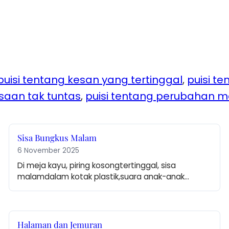
puisi tentang kesan yang tertinggal
, 
puisi t
saan tak tuntas
, 
puisi tentang perubahan 
Sisa Bungkus Malam
6 November 2025
Di meja kayu, piring kosongtertinggal, sisa 
malamdalam kotak plastik,suara anak-anak…
Halaman dan Jemuran