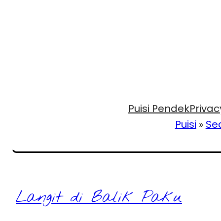
Puisi Pendek
Privac
Puisi
»
Se
Langit di Balik Paku