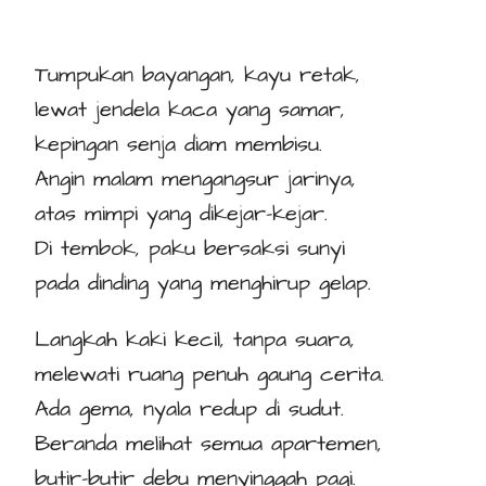
Tumpukan bayangan, kayu retak,
lewat jendela kaca yang samar,
kepingan senja diam membisu.
Angin malam mengangsur jarinya,
atas mimpi yang dikejar-kejar.
Di tembok, paku bersaksi sunyi
pada dinding yang menghirup gelap.
Langkah kaki kecil, tanpa suara,
melewati ruang penuh gaung cerita.
Ada gema, nyala redup di sudut.
Beranda melihat semua apartemen,
butir-butir debu menyinggah pagi.