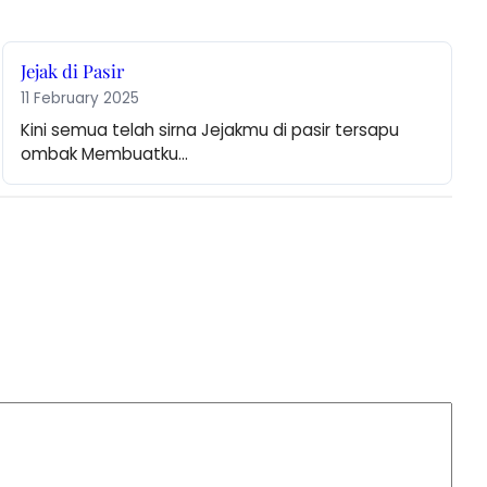
Jejak di Pasir
11 February 2025
Kini semua telah sirna Jejakmu di pasir tersapu 
ombak Membuatku…