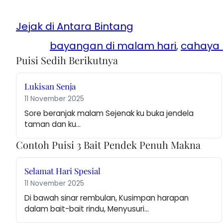
Jejak di Antara Bintang
bayangan di malam hari
, 
cahaya 
Puisi Sedih Berikutnya
Lukisan Senja
11 November 2025
Sore beranjak malam Sejenak ku buka jendela 
taman dan ku…
Contoh Puisi 3 Bait Pendek Penuh Makna
Selamat Hari Spesial
11 November 2025
Di bawah sinar rembulan, Kusimpan harapan 
dalam bait-bait rindu, Menyusuri…