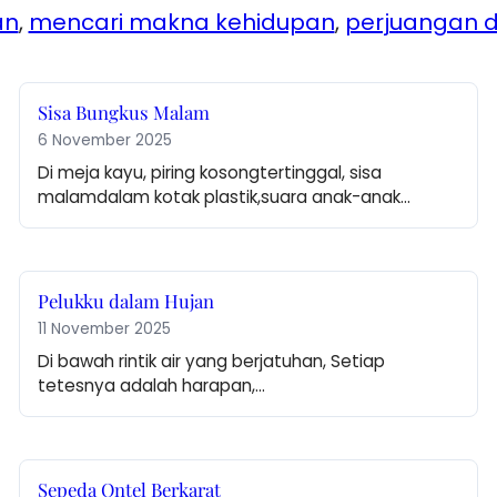
an
, 
mencari makna kehidupan
, 
perjuangan 
Sisa Bungkus Malam
6 November 2025
Di meja kayu, piring kosongtertinggal, sisa 
malamdalam kotak plastik,suara anak-anak…
Pelukku dalam Hujan
11 November 2025
Di bawah rintik air yang berjatuhan, Setiap 
tetesnya adalah harapan,…
Sepeda Ontel Berkarat