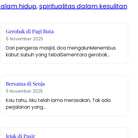
dalam hidup
, 
spiritualitas dalam kesulitan
Gerobak di Pagi Buta
6 November 2025
Dari pengeras masjid, doa mengalunMenembus 
kabut subuh yang tebalSementara gerobak…
Bersama di Senja
11 November 2025
Kau tahu, Aku telah lama merasakan, Tak ada 
perjalanan yang…
Jejak di Pasir