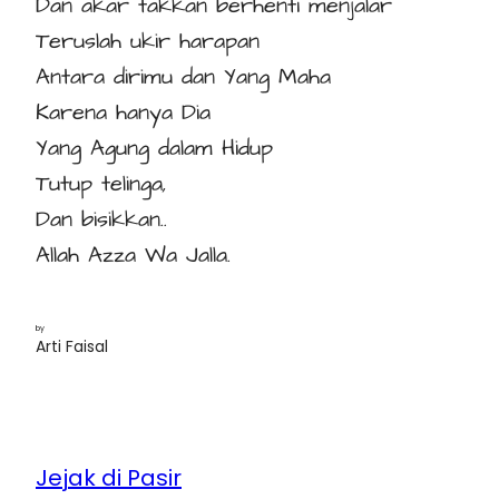
Dan akar takkan berhenti menjalar
Teruslah ukir harapan
Antara dirimu dan Yang Maha
Karena hanya Dia
Yang Agung dalam Hidup
Tutup telinga,
Dan bisikkan..
Allah Azza Wa Jalla.
by
Arti Faisal
Jejak di Pasir