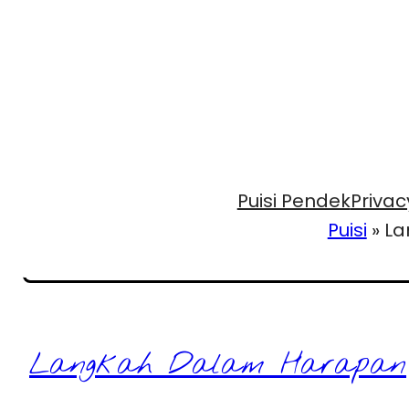
Puisi Pendek
Privac
Puisi
»
La
Langkah Dalam Harapan