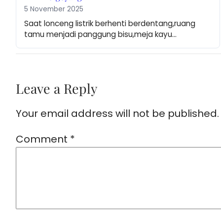
5 November 2025
Saat lonceng listrik berhenti berdentang,ruang 
tamu menjadi panggung bisu,meja kayu…
Leave a Reply
Your email address will not be published.
Comment
*