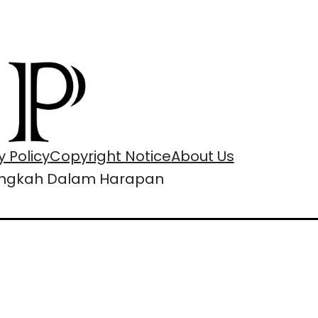
y Policy
Copyright Notice
About Us
ngkah Dalam Harapan