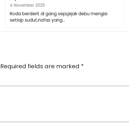
4 November 2025
Roda berderit di gang sepi,jejak debu mengisi 
setiap sudut,nafas yang…
Required fields are marked
*