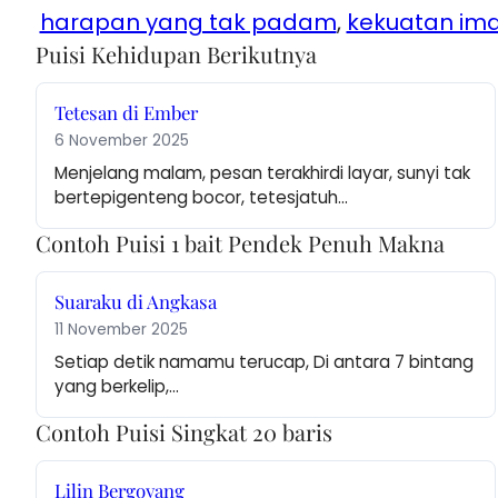
harapan yang tak padam
, 
kekuatan im
Puisi Kehidupan Berikutnya
Tetesan di Ember
6 November 2025
Menjelang malam, pesan terakhirdi layar, sunyi tak 
bertepigenteng bocor, tetesjatuh…
Contoh Puisi 1 bait Pendek Penuh Makna
Suaraku di Angkasa
11 November 2025
Setiap detik namamu terucap, Di antara 7 bintang 
yang berkelip,…
Contoh Puisi Singkat 20 baris
Lilin Bergoyang