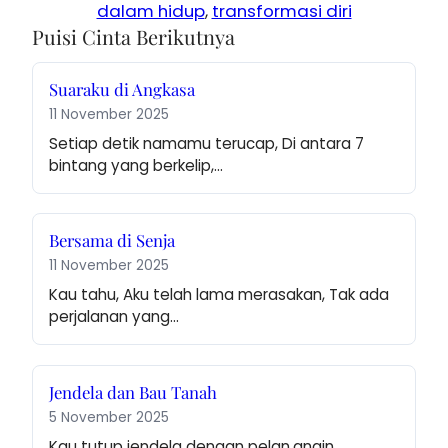
dalam hidup
, 
transformasi diri
Puisi Cinta Berikutnya
Suaraku di Angkasa
11 November 2025
Setiap detik namamu terucap, Di antara 7 
bintang yang berkelip,…
Bersama di Senja
11 November 2025
Kau tahu, Aku telah lama merasakan, Tak ada 
perjalanan yang…
Jendela dan Bau Tanah
5 November 2025
Kau tutup jendela dengan pelan,angin 