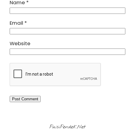
Name
*
Email
*
Website
PuisiPendek.Net