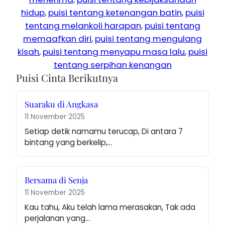
hidup
, 
puisi tentang ketenangan batin
, 
puisi
tentang melankoli harapan
, 
puisi tentang
memaafkan diri
, 
puisi tentang mengulang
kisah
, 
puisi tentang menyapu masa lalu
, 
puisi
tentang serpihan kenangan
Puisi Cinta Berikutnya
Suaraku di Angkasa
11 November 2025
Setiap detik namamu terucap, Di antara 7 
bintang yang berkelip,…
Bersama di Senja
11 November 2025
Kau tahu, Aku telah lama merasakan, Tak ada 
perjalanan yang…