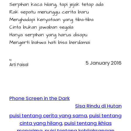
Serpihan kaca hilang, tapi jejak tetap ada
Rak sepatu menunggu cerita baru
Menghadapi kenyataan yang tiba-tiba
Cinta bukan jawaban segala
Hanya serpihan yang harus disapu
Mengerti bahwa hati bisa berdamai
by
5 January 2016
Arti Faisal
Phone Screen in the Dark
Sisa Rindu di Hutan
puisi tentang cerita yang sama
, 
puisi tentang
cinta yang hilang
, 
puisi tentang ikhlas
menerima
, 
puisi tentang kebijaksanaan