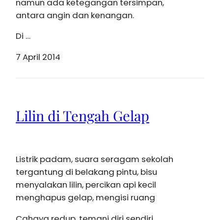
namun ada ketegangan tersimpan,
antara angin dan kenangan.
Di …
7 April 2014
Lilin di Tengah Gelap
Listrik padam, suara seragam sekolah
tergantung di belakang pintu, bisu
menyalakan lilin, percikan api kecil
menghapus gelap, mengisi ruang
Cahaya redup, temani diri sendiri