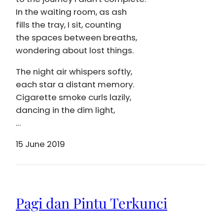
In the waiting room, as ash
fills the tray, I sit, counting
the spaces between breaths,
wondering about lost things.
The night air whispers softly,
each star a distant memory.
Cigarette smoke curls lazily,
dancing in the dim light,
…
15 June 2019
Pagi dan Pintu Terkunci