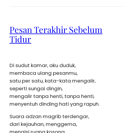
Pesan Terakhir Sebelum
Tidur
Di sudut kamar, aku duduk,
membaca ulang pesanmu,
satu per satu, kata-kata mengalir,
seperti sungai dingin,
mengalir tanpa henti, tanpa henti,
menyentuh dinding hati yang rapuh.
Suara adzan magrib terdengar,
dari kejauhan, menggema,
mengisi ruang kosong,