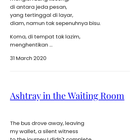
di antara jeda pesan,
yang tertinggal di layar,
diam, namun tak sepenuhnya bisu.
Koma, di tempat tak lazim,
menghentikan …
31 March 2020
Ashtray in the Waiting Room
The bus drove away, leaving
my wallet, a silent witness
to the journey I didn't complete.