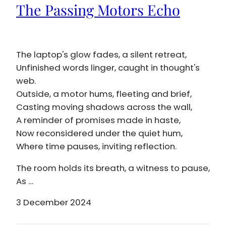
The Passing Motors Echo
The laptop's glow fades, a silent retreat,
Unfinished words linger, caught in thought's
web.
Outside, a motor hums, fleeting and brief,
Casting moving shadows across the wall,
A reminder of promises made in haste,
Now reconsidered under the quiet hum,
Where time pauses, inviting reflection.
The room holds its breath, a witness to pause,
As …
3 December 2024