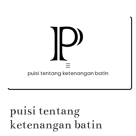
Skip
to
content
puisi tentang ketenangan batin
puisi tentang
ketenangan batin