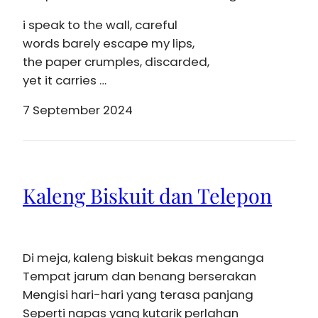
i speak to the wall, careful
words barely escape my lips,
the paper crumples, discarded,
yet it carries …
7 September 2024
Kaleng Biskuit dan Telepon
Di meja, kaleng biskuit bekas menganga
Tempat jarum dan benang berserakan
Mengisi hari-hari yang terasa panjang
Seperti napas yang kutarik perlahan