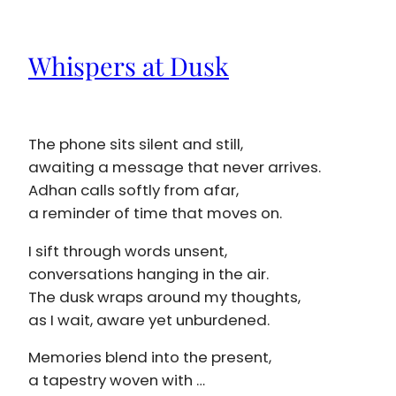
Whispers at Dusk
The phone sits silent and still,
awaiting a message that never arrives.
Adhan calls softly from afar,
a reminder of time that moves on.
I sift through words unsent,
conversations hanging in the air.
The dusk wraps around my thoughts,
as I wait, aware yet unburdened.
Memories blend into the present,
a tapestry woven with …