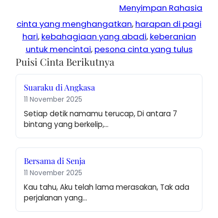
Menyimpan Rahasia
cinta yang menghangatkan
, 
harapan di pagi
hari
, 
kebahagiaan yang abadi
, 
keberanian
untuk mencintai
, 
pesona cinta yang tulus
Puisi Cinta Berikutnya
Suaraku di Angkasa
11 November 2025
Setiap detik namamu terucap, Di antara 7 
bintang yang berkelip,…
Bersama di Senja
11 November 2025
Kau tahu, Aku telah lama merasakan, Tak ada 
perjalanan yang…