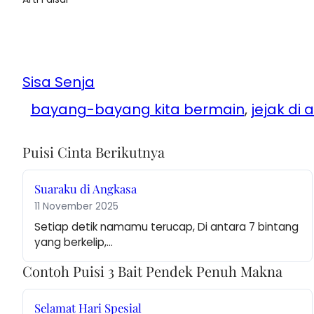
Sisa Senja
bayang-bayang kita bermain
, 
jejak di
Puisi Cinta Berikutnya
Suaraku di Angkasa
11 November 2025
Setiap detik namamu terucap, Di antara 7 bintang 
yang berkelip,…
Contoh Puisi 3 Bait Pendek Penuh Makna
Selamat Hari Spesial