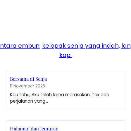
 antara embun
, 
kelopak senja yang indah
, 
lan
kopi
Bersama di Senja
11 November 2025
Kau tahu, Aku telah lama merasakan, Tak ada 
perjalanan yang…
Halaman dan Jemuran