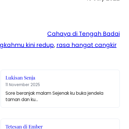
Cahaya di Tengah Badai
gkahmu kini redup
, 
rasa hangat cangkir
Lukisan Senja
11 November 2025
Sore beranjak malam Sejenak ku buka jendela 
taman dan ku…
Tetesan di Ember