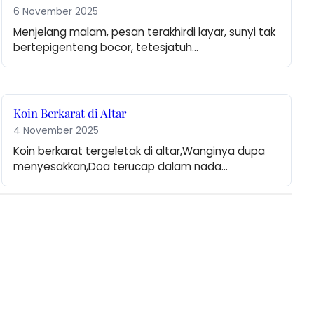
6 November 2025
Menjelang malam, pesan terakhirdi layar, sunyi tak 
bertepigenteng bocor, tetesjatuh…
Koin Berkarat di Altar
4 November 2025
Koin berkarat tergeletak di altar,Wanginya dupa 
menyesakkan,Doa terucap dalam nada…