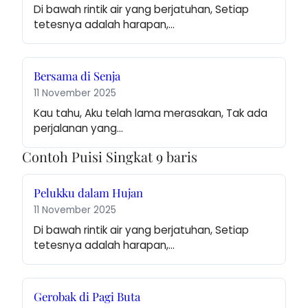
Di bawah rintik air yang berjatuhan, Setiap 
tetesnya adalah harapan,…
Bersama di Senja
11 November 2025
Kau tahu, Aku telah lama merasakan, Tak ada 
perjalanan yang…
Contoh Puisi Singkat 9 baris
Pelukku dalam Hujan
11 November 2025
Di bawah rintik air yang berjatuhan, Setiap 
tetesnya adalah harapan,…
Gerobak di Pagi Buta