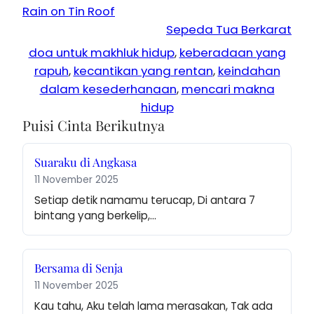
Rain on Tin Roof
Sepeda Tua Berkarat
doa untuk makhluk hidup
, 
keberadaan yang
rapuh
, 
kecantikan yang rentan
, 
keindahan
dalam kesederhanaan
, 
mencari makna
hidup
Puisi Cinta Berikutnya
Suaraku di Angkasa
11 November 2025
Setiap detik namamu terucap, Di antara 7 
bintang yang berkelip,…
Bersama di Senja
11 November 2025
Kau tahu, Aku telah lama merasakan, Tak ada 