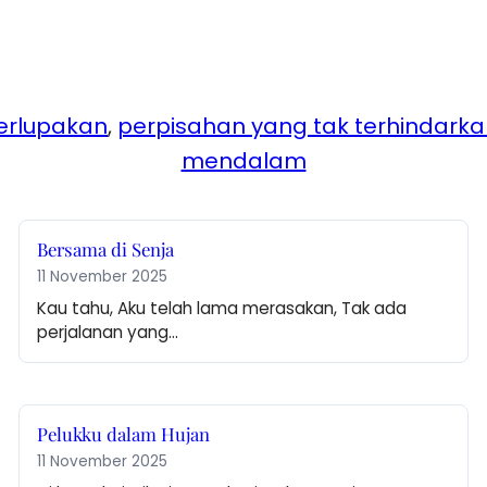
erlupakan
, 
perpisahan yang tak terhindark
mendalam
Bersama di Senja
11 November 2025
Kau tahu, Aku telah lama merasakan, Tak ada 
perjalanan yang…
Pelukku dalam Hujan
11 November 2025