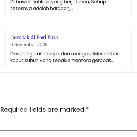
Di bawah rintik air yang berjatuhan, Setiap 
tetesnya adalah harapan,…
Gerobak di Pagi Buta
6 November 2025
Dari pengeras masjid, doa mengalunMenembus 
kabut subuh yang tebalSementara gerobak…
Required fields are marked
*