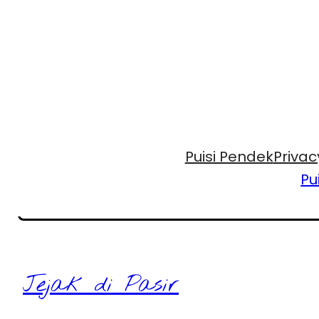
Puisi Pendek
Privac
Pu
Jejak di Pasir