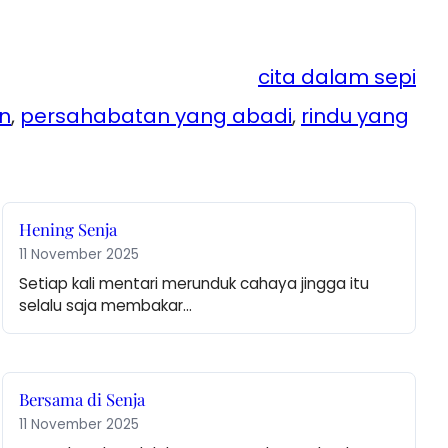
cita dalam sepi
an
, 
persahabatan yang abadi
, 
rindu yang
Hening Senja
11 November 2025
Setiap kali mentari merunduk cahaya jingga itu 
selalu saja membakar…
Bersama di Senja
11 November 2025