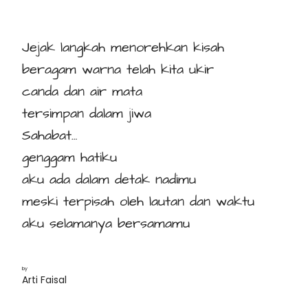
Jejak langkah menorehkan kisah
beragam warna telah kita ukir
canda dan air mata
tersimpan dalam jiwa
Sahabat…
genggam hatiku
aku ada dalam detak nadimu
meski terpisah oleh lautan dan waktu
aku selamanya bersamamu
by
Arti Faisal