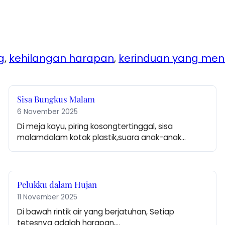
g
, 
kehilangan harapan
, 
kerinduan yang me
Sisa Bungkus Malam
6 November 2025
Di meja kayu, piring kosongtertinggal, sisa 
malamdalam kotak plastik,suara anak-anak…
Pelukku dalam Hujan
11 November 2025
Di bawah rintik air yang berjatuhan, Setiap 
tetesnya adalah harapan,…