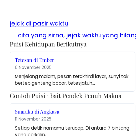
jejak di pasir waktu
cita yang sirna
, 
jejak waktu yang hilan
Puisi Kehidupan Berikutnya
Tetesan di Ember
6 November 2025
Menjelang malam, pesan terakhirdi layar, sunyi tak 
bertepigenteng bocor, tetesjatuh…
Contoh Puisi 1 bait Pendek Penuh Makna
Suaraku di Angkasa
11 November 2025
Setiap detik namamu terucap, Di antara 7 bintang 
yang berkelip,…