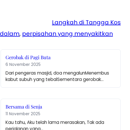
Langkah di Tangga Kos
ndalam
, 
perpisahan yang menyakitkan
Gerobak di Pagi Buta
6 November 2025
Dari pengeras masjid, doa mengalunMenembus 
kabut subuh yang tebalSementara gerobak…
Bersama di Senja
11 November 2025
Kau tahu, Aku telah lama merasakan, Tak ada 
perjalanan yang…