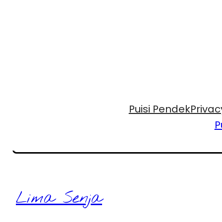
Puisi Pendek
Privac
P
Lima Senja