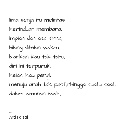
lima senja itu melintas
kerinduan membara,
impian dan asa sirna,
hilang ditelan waktu,
biarkan kau tak tahu,
diri ini terpuruk,
kelak kau pergi,
menuju arah tak pasti,nhingga suatu saat,
dalam lamunan hadir,
by
Arti Faisal