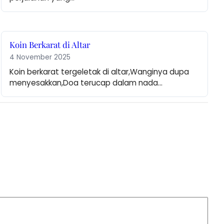
Koin Berkarat di Altar
4 November 2025
Koin berkarat tergeletak di altar,Wanginya dupa 
menyesakkan,Doa terucap dalam nada…