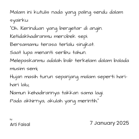
Malam ini kutulis nada yang paling sendu dalam
syairku:
“Oh.. Kerinduan yang bergetar di angin.
Ketidakhadiranmu merobek sepi.
Bersamamu terasa terlalu singkat.
Saat lupa menanti seribu tahun.
Melepaskanmu adalah bab terkelam dalam balada
musim semi;
Hujan masih turun sepanjang malam seperti hari-
hari lalu;
Namun kehadirannya takkan sama lagi.
Pada akhirnya, akulah yang merintih.”
by
7 January 2025
Arti Faisal