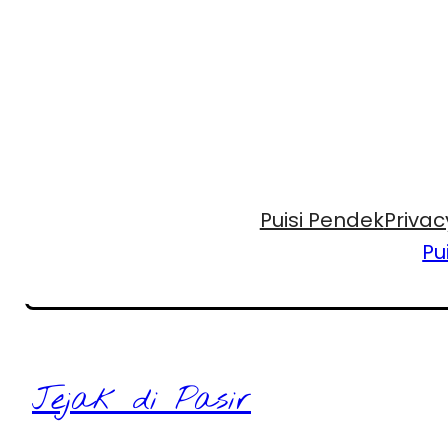
Puisi Pendek
Privac
Pu
Jejak di Pasir