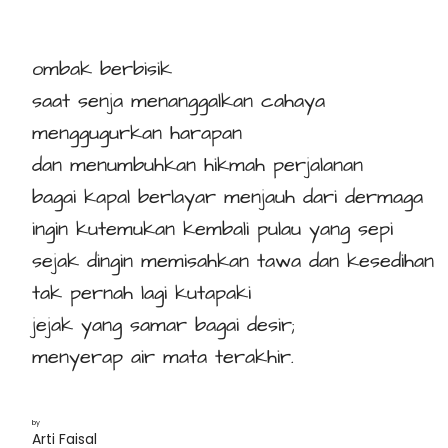
ombak berbisik
saat senja menanggalkan cahaya
menggugurkan harapan
dan menumbuhkan hikmah perjalanan
bagai kapal berlayar menjauh dari dermaga
ingin kutemukan kembali pulau yang sepi
sejak dingin memisahkan tawa dan kesedihan
tak pernah lagi kutapaki
jejak yang samar bagai desir;
menyerap air mata terakhir.
by
Arti Faisal