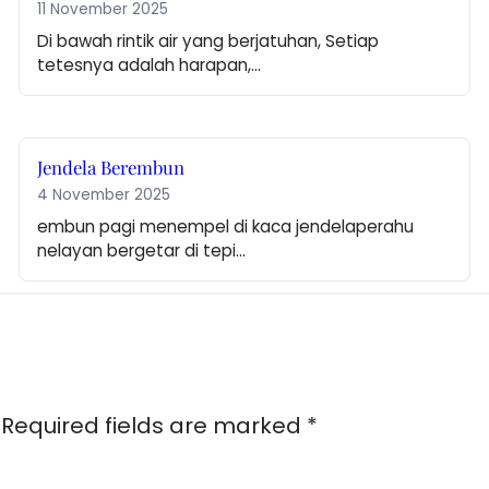
11 November 2025
Di bawah rintik air yang berjatuhan, Setiap 
tetesnya adalah harapan,…
Jendela Berembun
4 November 2025
embun pagi menempel di kaca jendelaperahu 
nelayan bergetar di tepi…
Required fields are marked
*