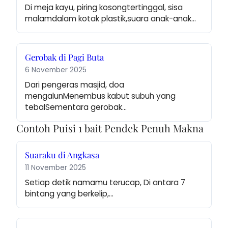
Di meja kayu, piring kosongtertinggal, sisa 
malamdalam kotak plastik,suara anak-anak…
Gerobak di Pagi Buta
6 November 2025
Dari pengeras masjid, doa 
mengalunMenembus kabut subuh yang 
tebalSementara gerobak…
Contoh Puisi 1 bait Pendek Penuh Makna
Suaraku di Angkasa
11 November 2025
Setiap detik namamu terucap, Di antara 7 
bintang yang berkelip,…