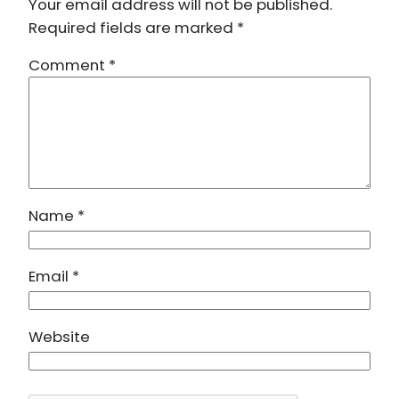
Your email address will not be published.
Required fields are marked
*
Comment
*
Name
*
Email
*
Website