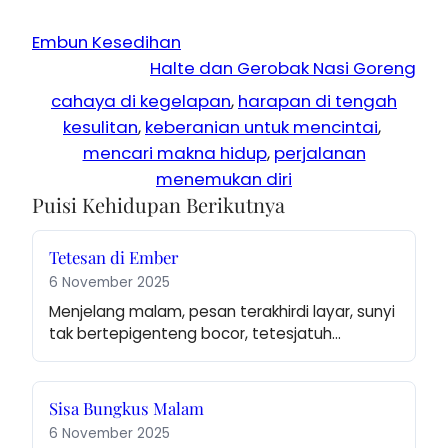
Embun Kesedihan
Halte dan Gerobak Nasi Goreng
cahaya di kegelapan
, 
harapan di tengah
kesulitan
, 
keberanian untuk mencintai
, 
mencari makna hidup
, 
perjalanan
menemukan diri
Puisi Kehidupan Berikutnya
Tetesan di Ember
6 November 2025
Menjelang malam, pesan terakhirdi layar, sunyi 
tak bertepigenteng bocor, tetesjatuh…
Sisa Bungkus Malam
6 November 2025