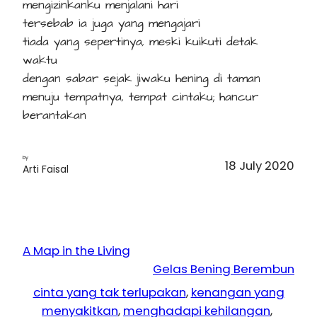
mengizinkanku menjalani hari
tersebab ia juga yang mengajari
tiada yang sepertinya, meski kuikuti detak
waktu
dengan sabar sejak jiwaku hening di taman
menuju tempatnya, tempat cintaku; hancur
berantakan
by
18 July 2020
Arti Faisal
A Map in the Living
Gelas Bening Berembun
cinta yang tak terlupakan
, 
kenangan yang
menyakitkan
, 
menghadapi kehilangan
, 