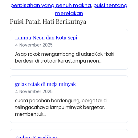
perpisahan yang penuh makna
, 
puisi tentang
merelakan
Puisi Patah Hati Berikutnya
Lampu Neon dan Kota Sepi
4 November 2025
Asap rokok mengambang di udaraKaki-kaki 
berdesir di trotoar kerasLampu neon…
gelas retak di meja minyak
4 November 2025
suara pecahan berdengung, bergetar di 
telingacahaya lampu minyak bergetar, 
membentuk…
Embun Kesedihan