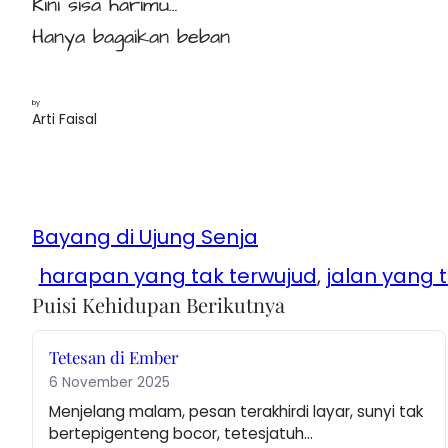
Kini sisa harimu…
Hanya bagaikan beban
by
Arti Faisal
Bayang di Ujung Senja
harapan yang tak terwujud
, 
jalan yang t
Puisi Kehidupan Berikutnya
Tetesan di Ember
6 November 2025
Menjelang malam, pesan terakhirdi layar, sunyi tak 
bertepigenteng bocor, tetesjatuh…