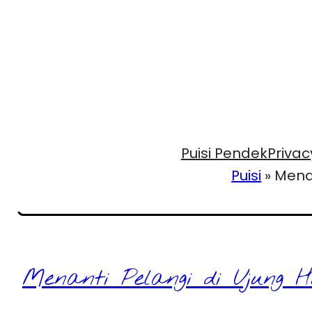
Puisi Pendek
Privac
Puisi
»
Menan
Menanti Pelangi di Ujung H