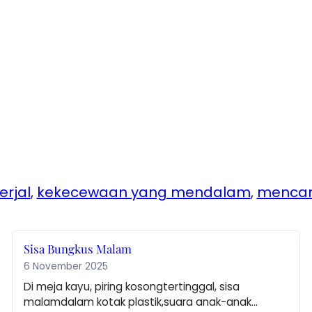
erjal
, 
kekecewaan yang mendalam
, 
mencar
Sisa Bungkus Malam
6 November 2025
Di meja kayu, piring kosongtertinggal, sisa 
malamdalam kotak plastik,suara anak-anak…