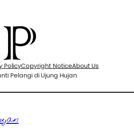
y Policy
Copyright Notice
About Us
ti Pelangi di Ujung Hujan
ujan