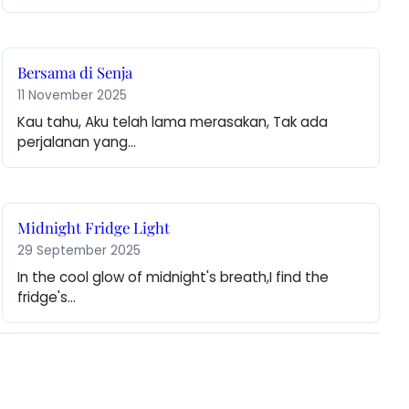
Bersama di Senja
11 November 2025
Kau tahu, Aku telah lama merasakan, Tak ada 
perjalanan yang…
Midnight Fridge Light
29 September 2025
In the cool glow of midnight's breath,I find the 
fridge's…