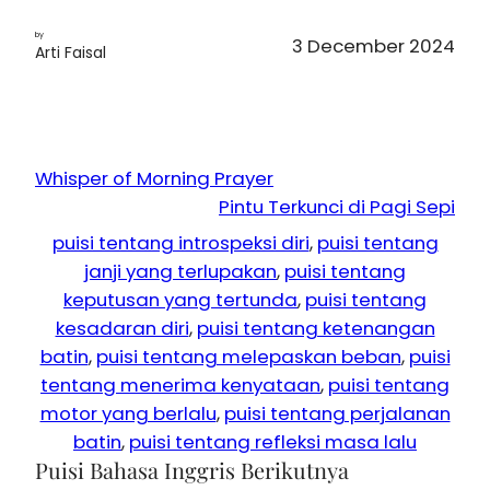
by
3 December 2024
Arti Faisal
Whisper of Morning Prayer
Pintu Terkunci di Pagi Sepi
puisi tentang introspeksi diri
, 
puisi tentang
janji yang terlupakan
, 
puisi tentang
keputusan yang tertunda
, 
puisi tentang
kesadaran diri
, 
puisi tentang ketenangan
batin
, 
puisi tentang melepaskan beban
, 
puisi
tentang menerima kenyataan
, 
puisi tentang
motor yang berlalu
, 
puisi tentang perjalanan
batin
, 
puisi tentang refleksi masa lalu
Puisi Bahasa Inggris Berikutnya