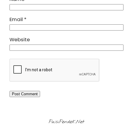
Email
*
Website
PuisiPendek.Net