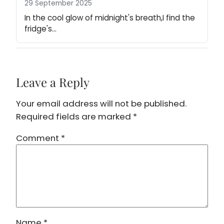
29 September 2025
In the cool glow of midnight's breath,I find the 
fridge's…
Leave a Reply
Your email address will not be published.
Required fields are marked
*
Comment
*
Name
*