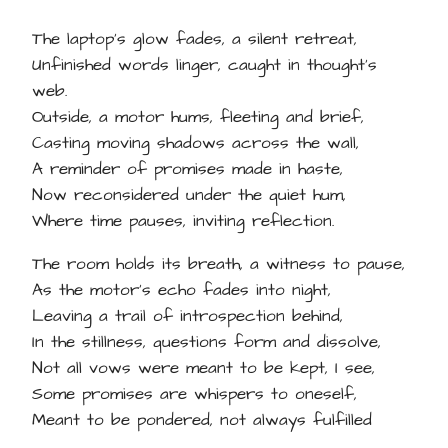
The laptop's glow fades, a silent retreat,
Unfinished words linger, caught in thought's
web.
Outside, a motor hums, fleeting and brief,
Casting moving shadows across the wall,
A reminder of promises made in haste,
Now reconsidered under the quiet hum,
Where time pauses, inviting reflection.
The room holds its breath, a witness to pause,
As the motor's echo fades into night,
Leaving a trail of introspection behind,
In the stillness, questions form and dissolve,
Not all vows were meant to be kept, I see,
Some promises are whispers to oneself,
Meant to be pondered, not always fulfilled