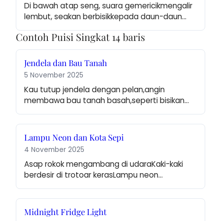
Di bawah atap seng, suara gemericikmengalir 
lembut, seakan berbisikkepada daun-daun…
Contoh Puisi Singkat 14 baris
Jendela dan Bau Tanah
5 November 2025
Kau tutup jendela dengan pelan,angin 
membawa bau tanah basah,seperti bisikan…
Lampu Neon dan Kota Sepi
4 November 2025
Asap rokok mengambang di udaraKaki-kaki 
berdesir di trotoar kerasLampu neon…
Midnight Fridge Light