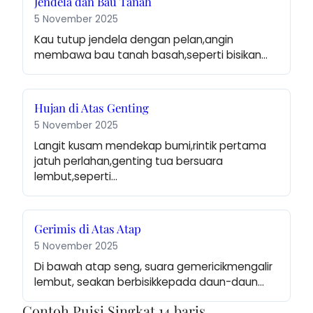
Jendela dan Bau Tanah
5 November 2025
Kau tutup jendela dengan pelan,angin 
membawa bau tanah basah,seperti bisikan…
Hujan di Atas Genting
5 November 2025
Langit kusam mendekap bumi,rintik pertama 
jatuh perlahan,genting tua bersuara 
lembut,seperti…
Gerimis di Atas Atap
5 November 2025
Di bawah atap seng, suara gemericikmengalir 
lembut, seakan berbisikkepada daun-daun…
Contoh Puisi Singkat 14 baris