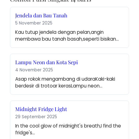
Jendela dan Bau Tanah
5 November 2025
Kau tutup jendela dengan pelan,angin 
membawa bau tanah basah,seperti bisikan…
Lampu Neon dan Kota Sepi
4 November 2025
Asap rokok mengambang di udaraKaki-kaki 
berdesir di trotoar kerasLampu neon…
Midnight Fridge Light
29 September 2025
In the cool glow of midnight's breath,I find the 
fridge's…