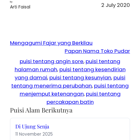
by
2 July 2020
Arti Faisal
Mengagumi Fajar yang Berkilau
Papan Nama Toko Pudar
puisi tentang angin sore
, 
puisi tentang
halaman rumah
, 
puisi tentang kesendirian
yang damai
, 
puisi tentang kesunyian
, 
puisi
tentang menerima perubahan
, 
puisi tentang
menjemput ketenangan
, 
puisi tentang
percakapan batin
Puisi Alam Berikutnya
Di Ujung Senja
11 November 2025