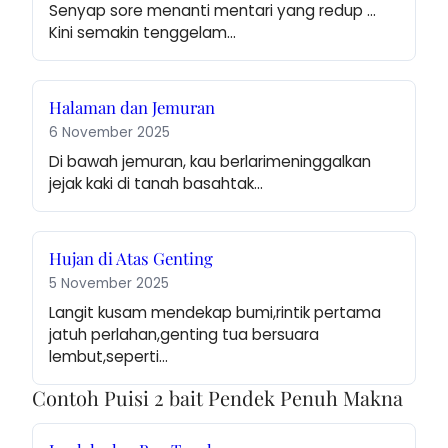
Senyap sore menanti mentari yang redup … 
Kini semakin tenggelam…
Halaman dan Jemuran
6 November 2025
Di bawah jemuran, kau berlarimeninggalkan 
jejak kaki di tanah basahtak…
Hujan di Atas Genting
5 November 2025
Langit kusam mendekap bumi,rintik pertama 
jatuh perlahan,genting tua bersuara 
lembut,seperti…
Contoh Puisi 2 bait Pendek Penuh Makna