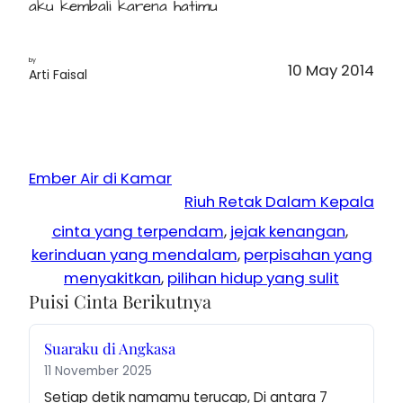
aku kembali karena hatimu
by
10 May 2014
Arti Faisal
Ember Air di Kamar
Riuh Retak Dalam Kepala
cinta yang terpendam
, 
jejak kenangan
, 
kerinduan yang mendalam
, 
perpisahan yang
menyakitkan
, 
pilihan hidup yang sulit
Puisi Cinta Berikutnya
Suaraku di Angkasa
11 November 2025
Setiap detik namamu terucap, Di antara 7 