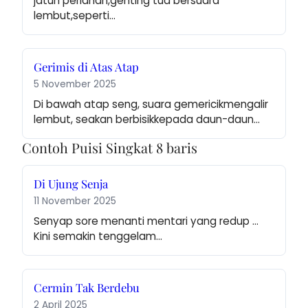
jatuh perlahan,genting tua bersuara 
lembut,seperti…
Gerimis di Atas Atap
5 November 2025
Di bawah atap seng, suara gemericikmengalir 
lembut, seakan berbisikkepada daun-daun…
Contoh Puisi Singkat 8 baris
Di Ujung Senja
11 November 2025
Senyap sore menanti mentari yang redup … 
Kini semakin tenggelam…
Cermin Tak Berdebu
2 April 2025