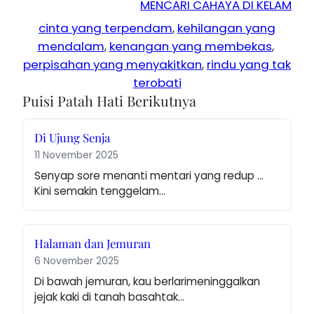
MENCARI CAHAYA DI KELAM
cinta yang terpendam
, 
kehilangan yang
mendalam
, 
kenangan yang membekas
, 
perpisahan yang menyakitkan
, 
rindu yang tak
terobati
Puisi Patah Hati Berikutnya
Di Ujung Senja
11 November 2025
Senyap sore menanti mentari yang redup … 
Kini semakin tenggelam…
Halaman dan Jemuran
6 November 2025
Di bawah jemuran, kau berlarimeninggalkan 
jejak kaki di tanah basahtak…