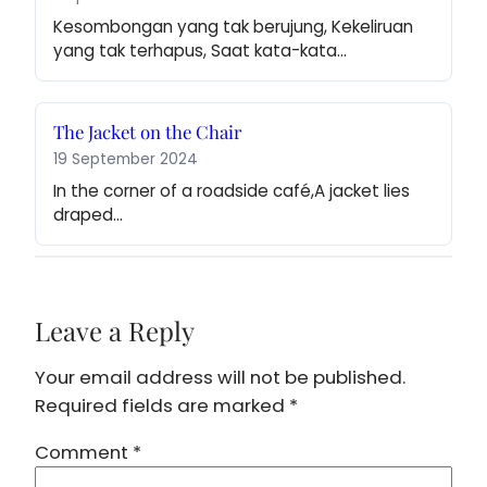
Kesombongan yang tak berujung, Kekeliruan 
yang tak terhapus, Saat kata-kata…
The Jacket on the Chair
19 September 2024
In the corner of a roadside café,A jacket lies 
draped…
Leave a Reply
Your email address will not be published.
Required fields are marked
*
Comment
*