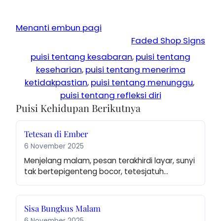
Menanti embun pagi
Faded Shop Signs
puisi tentang kesabaran
, 
puisi tentang
keseharian
, 
puisi tentang menerima
ketidakpastian
, 
puisi tentang menunggu
, 
puisi tentang refleksi diri
Puisi Kehidupan Berikutnya
Tetesan di Ember
6 November 2025
Menjelang malam, pesan terakhirdi layar, sunyi 
tak bertepigenteng bocor, tetesjatuh…
Sisa Bungkus Malam
6 November 2025