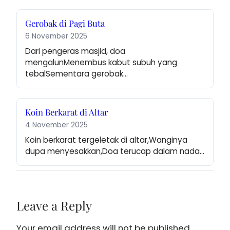
Gerobak di Pagi Buta
6 November 2025
Dari pengeras masjid, doa 
mengalunMenembus kabut subuh yang 
tebalSementara gerobak…
Koin Berkarat di Altar
4 November 2025
Koin berkarat tergeletak di altar,Wanginya 
dupa menyesakkan,Doa terucap dalam nada…
Leave a Reply
Your email address will not be published.