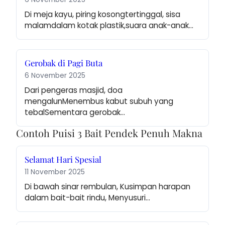
Di meja kayu, piring kosongtertinggal, sisa 
malamdalam kotak plastik,suara anak-anak…
Gerobak di Pagi Buta
6 November 2025
Dari pengeras masjid, doa 
mengalunMenembus kabut subuh yang 
tebalSementara gerobak…
Contoh Puisi 3 Bait Pendek Penuh Makna
Selamat Hari Spesial
11 November 2025
Di bawah sinar rembulan, Kusimpan harapan 
dalam bait-bait rindu, Menyusuri…