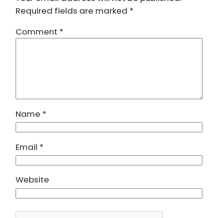
Required fields are marked
*
Comment
*
Name
*
Email
*
Website