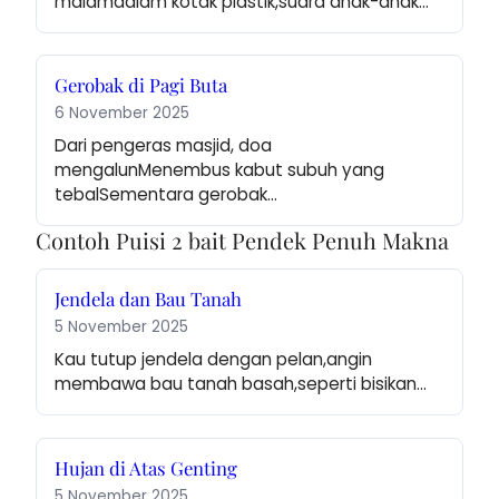
malamdalam kotak plastik,suara anak-anak…
Gerobak di Pagi Buta
6 November 2025
Dari pengeras masjid, doa 
mengalunMenembus kabut subuh yang 
tebalSementara gerobak…
Contoh Puisi 2 bait Pendek Penuh Makna
Jendela dan Bau Tanah
5 November 2025
Kau tutup jendela dengan pelan,angin 
membawa bau tanah basah,seperti bisikan…
Hujan di Atas Genting
5 November 2025