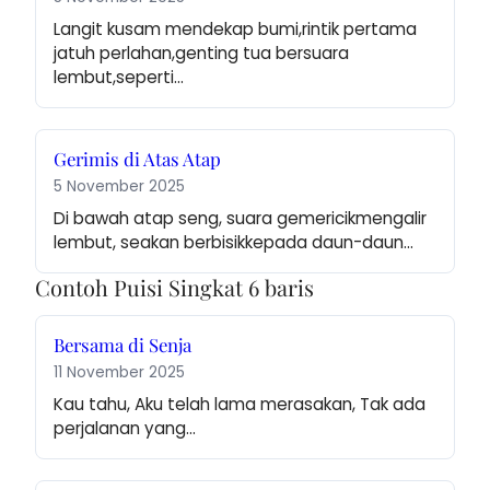
Langit kusam mendekap bumi,rintik pertama 
jatuh perlahan,genting tua bersuara 
lembut,seperti…
Gerimis di Atas Atap
5 November 2025
Di bawah atap seng, suara gemericikmengalir 
lembut, seakan berbisikkepada daun-daun…
Contoh Puisi Singkat 6 baris
Bersama di Senja
11 November 2025
Kau tahu, Aku telah lama merasakan, Tak ada 
perjalanan yang…