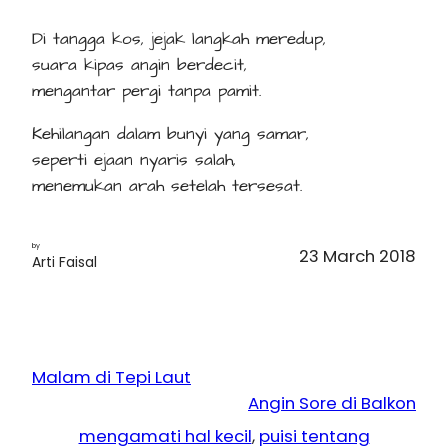
Di tangga kos, jejak langkah meredup,
suara kipas angin berdecit,
mengantar pergi tanpa pamit.
Kehilangan dalam bunyi yang samar,
seperti ejaan nyaris salah,
menemukan arah setelah tersesat.
by
23 March 2018
Arti Faisal
Malam di Tepi Laut
Angin Sore di Balkon
mengamati hal kecil
, 
puisi tentang