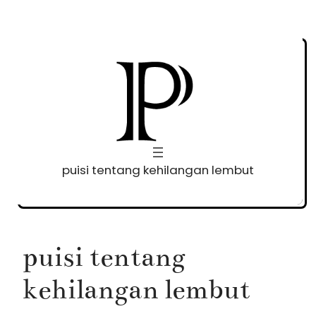
Skip
to
content
puisi tentang kehilangan lembut
puisi tentang
kehilangan lembut