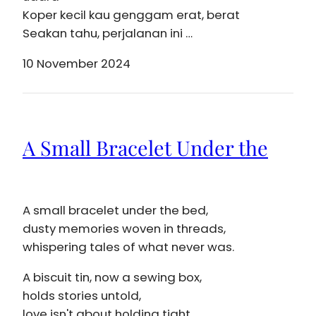
Koper kecil kau genggam erat, berat
Seakan tahu, perjalanan ini …
10 November 2024
A Small Bracelet Under the
A small bracelet under the bed,
dusty memories woven in threads,
whispering tales of what never was.
A biscuit tin, now a sewing box,
holds stories untold,
love isn't about holding tight.