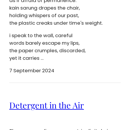
as if afraid of permanence.
kain sarung drapes the chair,
holding whispers of our past,
the plastic creaks under time's weight.
i speak to the wall, careful
words barely escape my lips,
the paper crumples, discarded,
yet it carries …
7 September 2024
Detergent in the Air