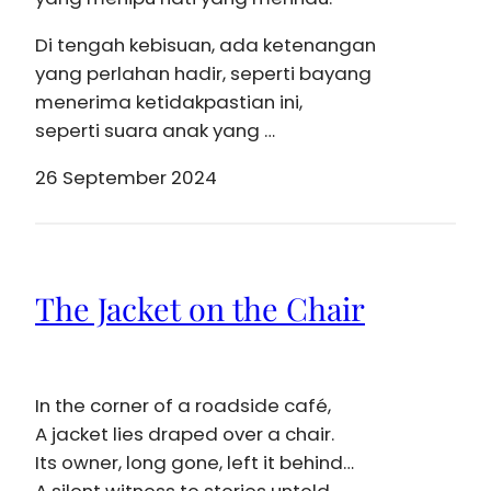
Di tengah kebisuan, ada ketenangan
yang perlahan hadir, seperti bayang
menerima ketidakpastian ini,
seperti suara anak yang …
26 September 2024
The Jacket on the Chair
In the corner of a roadside café,
A jacket lies draped over a chair.
Its owner, long gone, left it behind…
A silent witness to stories untold.