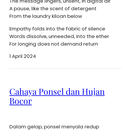
The message lingers, unsent, in digital air
A pause, like the scent of detergent
From the laundry kiloan below
Empathy folds into the fabric of silence
Words dissolve, unneeded, into the ether
For longing does not demand return
1 April 2024
Cahaya Ponsel dan Hujan
Bocor
Dalam gelap, ponsel menyala redup