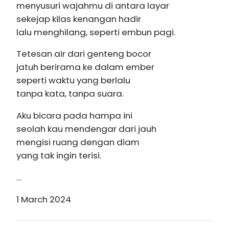
menyusuri wajahmu di antara layar
sekejap kilas kenangan hadir
lalu menghilang, seperti embun pagi.
Tetesan air dari genteng bocor
jatuh berirama ke dalam ember
seperti waktu yang berlalu
tanpa kata, tanpa suara.
Aku bicara pada hampa ini
seolah kau mendengar dari jauh
mengisi ruang dengan diam
yang tak ingin terisi.
…
1 March 2024