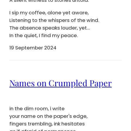
I sip my coffee, alone yet aware,
Listening to the whispers of the wind.
The absence speaks louder, yet…
In the quiet, I find my peace.
19 September 2024
Names on Crumpled Paper
in the dim room, i write
your name on the paper's edge,
fingers trembling, ink hesitates