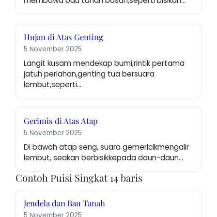
membawa bau tanah basah,seperti bisikan…
Hujan di Atas Genting
5 November 2025
Langit kusam mendekap bumi,rintik pertama 
jatuh perlahan,genting tua bersuara 
lembut,seperti…
Gerimis di Atas Atap
5 November 2025
Di bawah atap seng, suara gemericikmengalir 
lembut, seakan berbisikkepada daun-daun…
Contoh Puisi Singkat 14 baris
Jendela dan Bau Tanah
5 November 2025