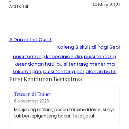
by
14 May 2021
Arti Faisal
A Drip in the Quiet
Kaleng Biskuit di Pagi Sepi
puisi tentang keberanian diri
, 
puisi tentang
kerendahan hati
, 
puisi tentang menerima
kekurangan
, 
puisi tentang perjalanan batin
Puisi Kehidupan Berikutnya
Tetesan di Ember
6 November 2025
Menjelang malam, pesan terakhirdi layar, sunyi 
tak bertepigenteng bocor, tetesjatuh…