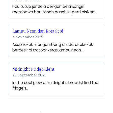
Kau tutup jendela dengan pelan,angin 
membawa bau tanah basah,seperti bisikan…
Lampu Neon dan Kota Sepi
4 November 2025
Asap rokok mengambang di udaraKaki-kaki 
berdesir di trotoar kerasLampu neon…
Midnight Fridge Light
29 September 2025
In the cool glow of midnight's breath,I find the 
fridge's…