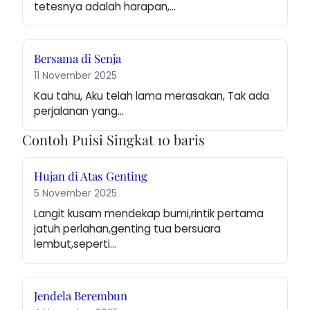
tetesnya adalah harapan,…
Bersama di Senja
11 November 2025
Kau tahu, Aku telah lama merasakan, Tak ada 
perjalanan yang…
Contoh Puisi Singkat 10 baris
Hujan di Atas Genting
5 November 2025
Langit kusam mendekap bumi,rintik pertama 
jatuh perlahan,genting tua bersuara 
lembut,seperti…
Jendela Berembun