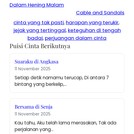
Dalam Hening Malam
Cable and Sandals
cinta yang tak pasti
, 
harapan yang terukir
, 
jejak yang tertinggal
, 
keteguhan di tengah
badai
, 
perjuangan dalam cinta
Puisi Cinta Berikutnya
Suaraku di Angkasa
11 November 2025
Setiap detik namamu terucap, Di antara 7 
bintang yang berkelip,…
Bersama di Senja
11 November 2025
Kau tahu, Aku telah lama merasakan, Tak ada 
perjalanan yang…