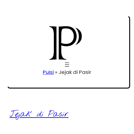
Puisi
»
Jejak di Pasir
Jejak di Pasir