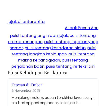
jejak di antara kita
Asbak Penuh Abu
puisi tentang angin dan jejak
, 
puisi tentang
aroma kenangan
, 
puisi tentang ingatan yang
samar
, 
puisi tentang kesadaran hidup
, 
puisi
tentang langkah kehidupan
, 
puisi tentang
makna kebahagiaan
, 
puisi tentang
perjalanan batin
, 
puisi tentang refleksi diri
Puisi Kehidupan Berikutnya
Tetesan di Ember
6 November 2025
Menjelang malam, pesan terakhirdi layar, sunyi 
tak bertepigenteng bocor, tetesjatuh…