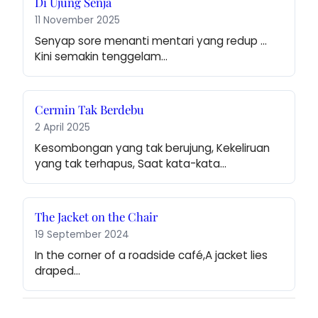
Di Ujung Senja
11 November 2025
Senyap sore menanti mentari yang redup … 
Kini semakin tenggelam…
Cermin Tak Berdebu
2 April 2025
Kesombongan yang tak berujung, Kekeliruan 
yang tak terhapus, Saat kata-kata…
The Jacket on the Chair
19 September 2024
In the corner of a roadside café,A jacket lies 
draped…