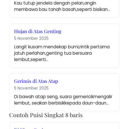
Kau tutup jendela dengan pelan,angin 
membawa bau tanah basah,seperti bisikan…
Hujan di Atas Genting
5 November 2025
Langit kusam mendekap bumi,rintik pertama 
jatuh perlahan,genting tua bersuara 
lembut,seperti…
Gerimis di Atas Atap
5 November 2025
Di bawah atap seng, suara gemericikmengalir 
lembut, seakan berbisikkepada daun-daun…
Contoh Puisi Singkat 8 baris