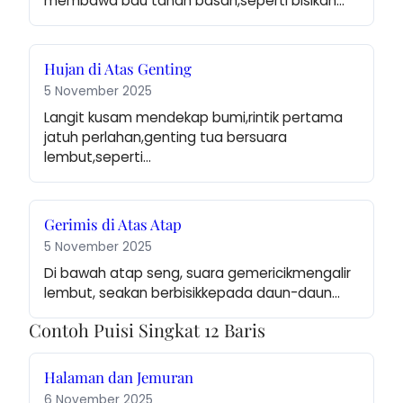
membawa bau tanah basah,seperti bisikan…
Hujan di Atas Genting
5 November 2025
Langit kusam mendekap bumi,rintik pertama 
jatuh perlahan,genting tua bersuara 
lembut,seperti…
Gerimis di Atas Atap
5 November 2025
Di bawah atap seng, suara gemericikmengalir 
lembut, seakan berbisikkepada daun-daun…
Contoh Puisi Singkat 12 Baris
Halaman dan Jemuran
6 November 2025