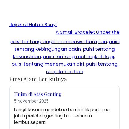
Jejak di Hutan Sunyi
A Small Bracelet Under the
puisi tentang angin membawa harapan
, 
puisi
tentang kebingungan batin
, 
puisi tentang
kesendirian
, 
puisi tentang melangkah lagi
, 
puisi tentang menemukan diri
, 
puisi tentang
perjalanan hati
Puisi Alam Berikutnya
Hujan di Atas Genting
5 November 2025
Langit kusam mendekap bumi,rintik pertama 
jatuh perlahan,genting tua bersuara 
lembut,seperti…