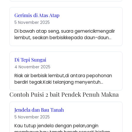
Gerimis di Atas Atap
5 November 2025
Di bawah atap seng, suara gemericikmengalir 
lembut, seakan berbisikkepada daun-daun…
Di Tepi Sungai
4 November 2025
Riak air berbisik lembut,di antara pepohonan 
berdiri tegak.Kaki telanjang menyentuh…
Contoh Puisi 2 bait Pendek Penuh Makna
Jendela dan Bau Tanah
5 November 2025
Kau tutup jendela dengan pelan,angin 