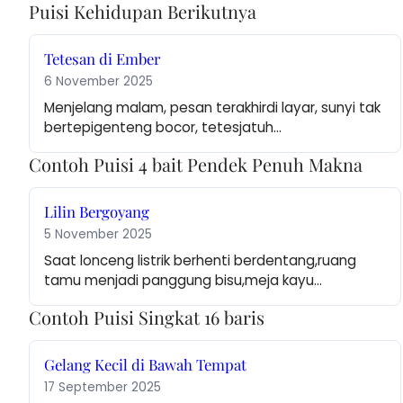
Puisi Kehidupan Berikutnya
Tetesan di Ember
6 November 2025
Menjelang malam, pesan terakhirdi layar, sunyi tak 
bertepigenteng bocor, tetesjatuh…
Contoh Puisi 4 bait Pendek Penuh Makna
Lilin Bergoyang
5 November 2025
Saat lonceng listrik berhenti berdentang,ruang 
tamu menjadi panggung bisu,meja kayu…
Contoh Puisi Singkat 16 baris
Gelang Kecil di Bawah Tempat
17 September 2025