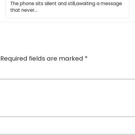
The phone sits silent and still,awaiting a message 
that never…
Required fields are marked
*