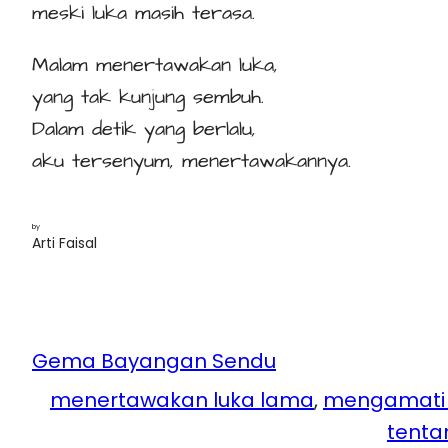
meski luka masih terasa.
Malam menertawakan luka,
yang tak kunjung sembuh.
Dalam detik yang berlalu,
aku tersenyum, menertawakannya.
by
Arti Faisal
Gema Bayangan Sendu
menertawakan luka lama
, 
mengamati t
tenta