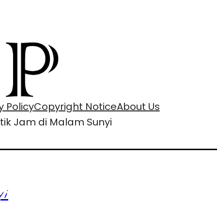
y Policy
Copyright Notice
About Us
tik Jam di Malam Sunyi
i