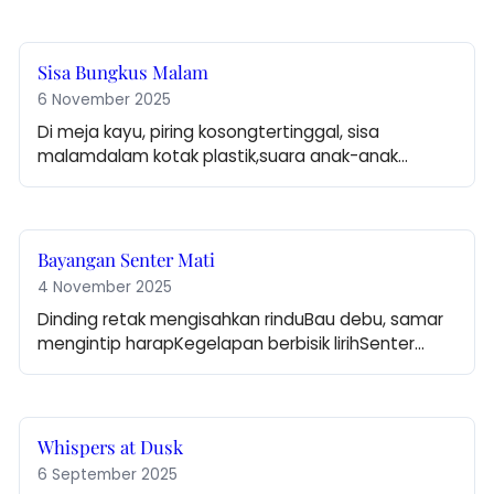
Sisa Bungkus Malam
6 November 2025
Di meja kayu, piring kosongtertinggal, sisa 
malamdalam kotak plastik,suara anak-anak…
Bayangan Senter Mati
4 November 2025
Dinding retak mengisahkan rinduBau debu, samar 
mengintip harapKegelapan berbisik lirihSenter…
Whispers at Dusk
6 September 2025