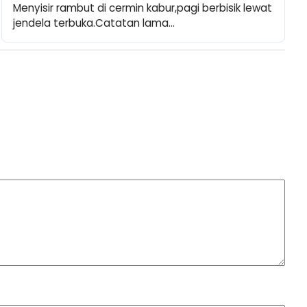
Menyisir rambut di cermin kabur,pagi berbisik lewat 
jendela terbuka.Catatan lama…