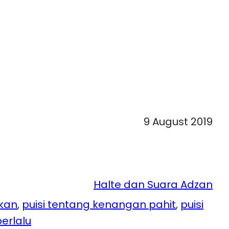
9 August 2019
Halte dan Suara Adzan
kan
, 
puisi tentang kenangan pahit
, 
puisi
erlalu