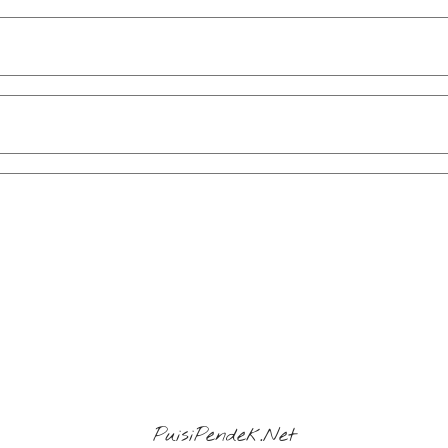
PuisiPendek.Net