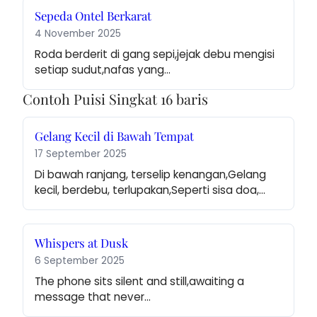
Sepeda Ontel Berkarat
4 November 2025
Roda berderit di gang sepi,jejak debu mengisi 
setiap sudut,nafas yang…
Contoh Puisi Singkat 16 baris
Gelang Kecil di Bawah Tempat
17 September 2025
Di bawah ranjang, terselip kenangan,Gelang 
kecil, berdebu, terlupakan,Seperti sisa doa,…
Whispers at Dusk
6 September 2025
The phone sits silent and still,awaiting a 
message that never…