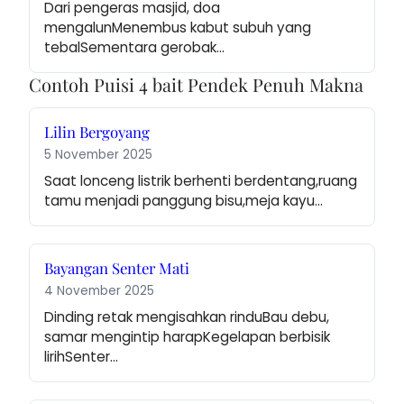
Dari pengeras masjid, doa 
mengalunMenembus kabut subuh yang 
tebalSementara gerobak…
Contoh Puisi 4 bait Pendek Penuh Makna
Lilin Bergoyang
5 November 2025
Saat lonceng listrik berhenti berdentang,ruang 
tamu menjadi panggung bisu,meja kayu…
Bayangan Senter Mati
4 November 2025
Dinding retak mengisahkan rinduBau debu, 
samar mengintip harapKegelapan berbisik 
lirihSenter…