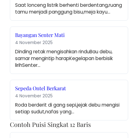
Saat lonceng listrik berhenti berdentang,ruang 
tamu menjadi panggung bisu,meja kayu…
Bayangan Senter Mati
4 November 2025
Dinding retak mengisahkan rinduBau debu, 
samar mengintip harapKegelapan berbisik 
lirihSenter…
Sepeda Ontel Berkarat
4 November 2025
Roda berderit di gang sepi,jejak debu mengisi 
setiap sudut,nafas yang…
Contoh Puisi Singkat 12 Baris