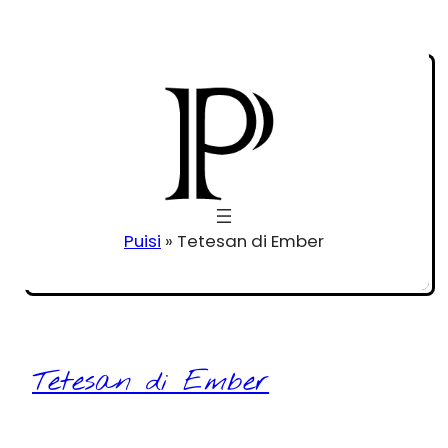
Puisi
»
Tetesan di Ember
Tetesan di Ember