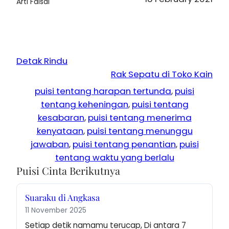
Arti Faisal
Detak Rindu
Rak Sepatu di Toko Kain
puisi tentang harapan tertunda
, 
puisi
tentang keheningan
, 
puisi tentang
kesabaran
, 
puisi tentang menerima
kenyataan
, 
puisi tentang menunggu
jawaban
, 
puisi tentang penantian
, 
puisi
tentang waktu yang berlalu
Puisi Cinta Berikutnya
Suaraku di Angkasa
11 November 2025
Setiap detik namamu terucap, Di antara 7 