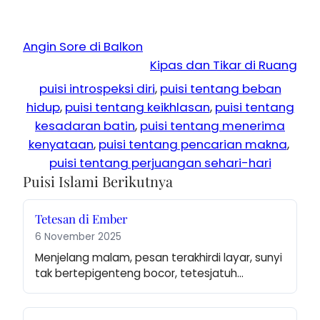
Angin Sore di Balkon
Kipas dan Tikar di Ruang
puisi introspeksi diri
, 
puisi tentang beban
hidup
, 
puisi tentang keikhlasan
, 
puisi tentang
kesadaran batin
, 
puisi tentang menerima
kenyataan
, 
puisi tentang pencarian makna
, 
puisi tentang perjuangan sehari-hari
Puisi Islami Berikutnya
Tetesan di Ember
6 November 2025
Menjelang malam, pesan terakhirdi layar, sunyi 
tak bertepigenteng bocor, tetesjatuh…