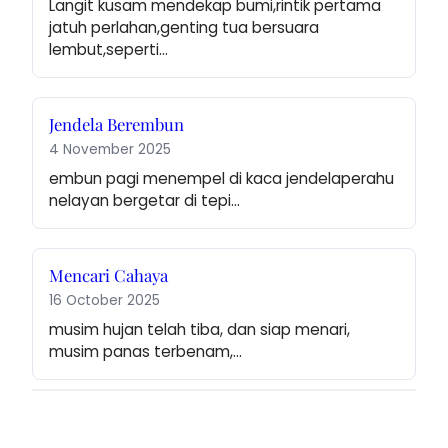
Langit kusam mendekap bumi,rintik pertama 
jatuh perlahan,genting tua bersuara 
lembut,seperti…
Jendela Berembun
4 November 2025
embun pagi menempel di kaca jendelaperahu 
nelayan bergetar di tepi…
Mencari Cahaya
16 October 2025
musim hujan telah tiba, dan siap menari, 
musim panas terbenam,…